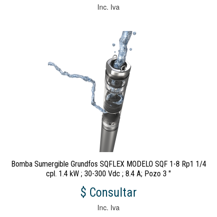
Inc. Iva
Bomba Sumergible Grundfos SQFLEX MODELO SQF 1-8 Rp1 1/4
cpl. 1.4 kW ; 30-300 Vdc ; 8.4 A; Pozo 3 "
$ Consultar
Inc. Iva