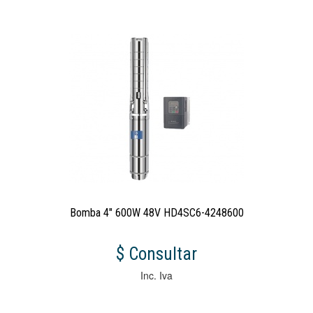
Bomba 4" 600W 48V HD4SC6-4248600
$ Consultar
Inc. Iva