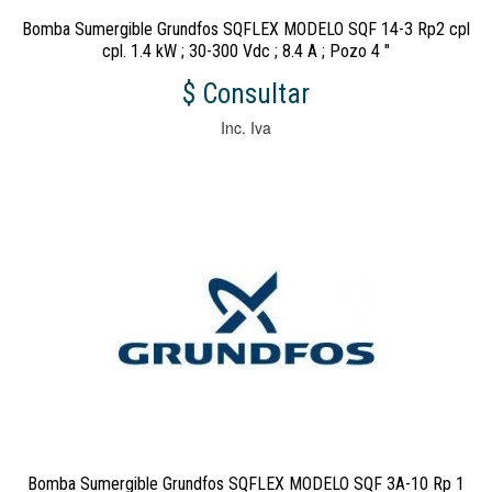
Bomba Sumergible Grundfos SQFLEX MODELO SQF 14-3 Rp2 cpl
cpl. 1.4 kW ; 30-300 Vdc ; 8.4 A ; Pozo 4 "
$ Consultar
Inc. Iva
Bomba Sumergible Grundfos SQFLEX MODELO SQF 3A-10 Rp 1