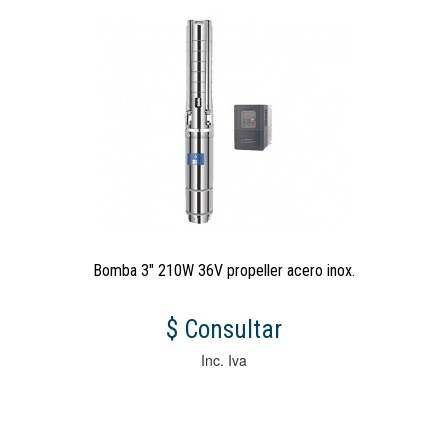
Bomba 3" 210W 36V propeller acero inox.
$ Consultar
Inc. Iva