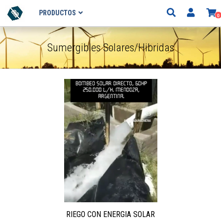
PRODUCTOS
0
Sumergibles Solares/Hibridas
RIEGO CON ENERGIA SOLAR