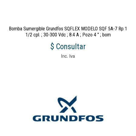
Bomba Sumergible Grundfos SQFLEX MODELO SQF 5A-7 Rp 1
1/2 cpl. ; 30-300 Vdc ; 8.4 A ; Pozo 4 " ; bom
$ Consultar
Inc. Iva