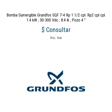
Bomba Sumergible Grundfos SQF 7-4 Rp 1 1/2 cpl. Rp2 cpl cpl.
1.4 kW ; 30-300 Vdc ; 8.4 A ; Pozo 4 "
$ Consultar
Inc. Iva