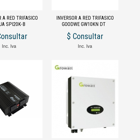
 A RED TRIFASICO
INVERSOR A RED TRIFASICO
UA SPI20K-B
GOODWE GW10KN DT
Consultar
$ Consultar
Inc. Iva
Inc. Iva