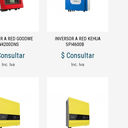
OR A RED GOODWE
INVERSOR A RED KEHUA
W4200DNS
SPI4600B
Consultar
$ Consultar
Inc. Iva
Inc. Iva