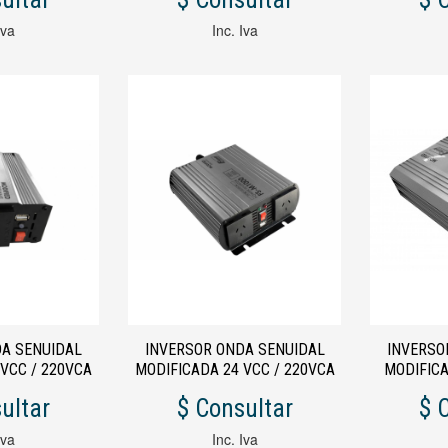
Iva
Inc. Iva
DA SENUIDAL
INVERSOR ONDA SENUIDAL
INVERSO
VCC / 220VCA
MODIFICADA 24 VCC / 220VCA
MODIFIC
 W
1000 W
ultar
$ Consultar
$ 
Iva
Inc. Iva