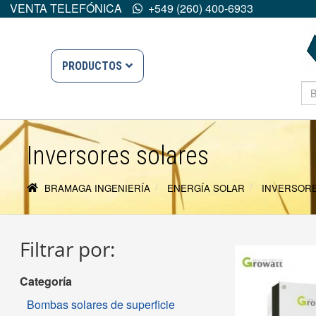
VENTA TELEFÓNICA
+549 (260) 400-6933
PRODUCTOS
Inversores solares
BRAMAGA INGENIERÍA
ENERGÍA SOLAR
INVERSOR
Filtrar por:
Categoría
Bombas solares de superficie