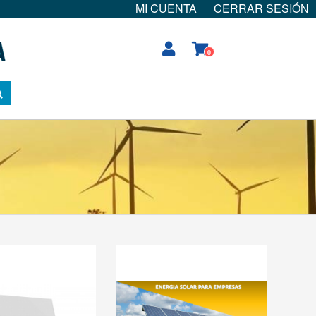
MI CUENTA
CERRAR SESIÓN
0