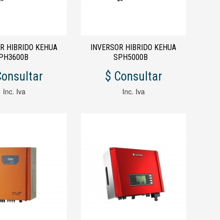
R HIBRIDO KEHUA
INVERSOR HIBRIDO KEHUA
PH3600B
SPH5000B
Consultar
$ Consultar
Inc. Iva
Inc. Iva