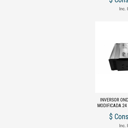
Inc. 
INVERSOR ON
MODIFICADA 24 
600
$ Cons
Inc. 