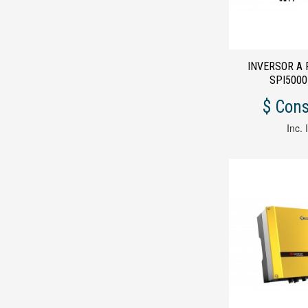
INVERSOR A 
SPI50
$ Cons
Inc. 