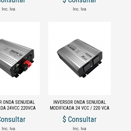
Inc. Iva
Inc. Iva
R ONDA SENUIDAL
INVERSOR ONDA SENUIDAL
ADA 24VCC 220VCA
MODIFICADA 24 VCC / 220 VCA
3000W
2000 W
Consultar
$ Consultar
Inc. Iva
Inc. Iva