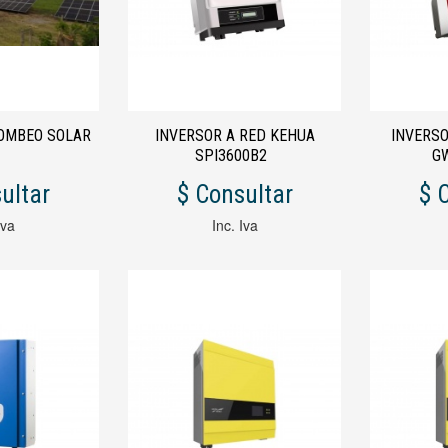
BOMBEO SOLAR
INVERSOR A RED KEHUA
INVERS
SPI3600B2
G
ultar
$ Consultar
$ 
Iva
Inc. Iva