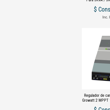
Regulador PWM 5
$ Cons
Inc. 
Regulador de car
Growatt 2 MPPT 
Garan
$ Cons