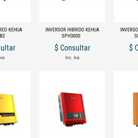
RED KEHUA
INVERSOR HIBRIDO KEHUA
INVERSO
00B2
SPH3000
S
ultar
$ Consultar
$ 
Iva
Inc. Iva