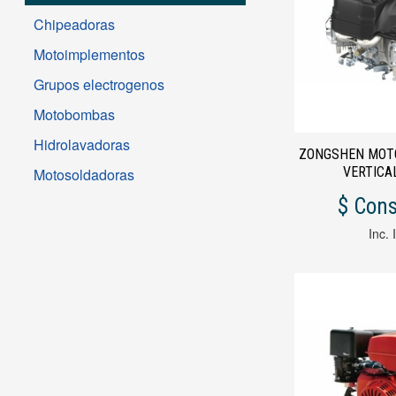
Chipeadoras
Motoimplementos
Grupos electrogenos
Motobombas
Hidrolavadoras
ZONGSHEN MOT
VERTICA
Motosoldadoras
$ Cons
Inc. 