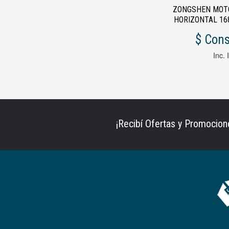
ZONGSHEN MOT
HORIZONTAL 168
$ Cons
Inc. 
¡Recibí Ofertas y Promocion