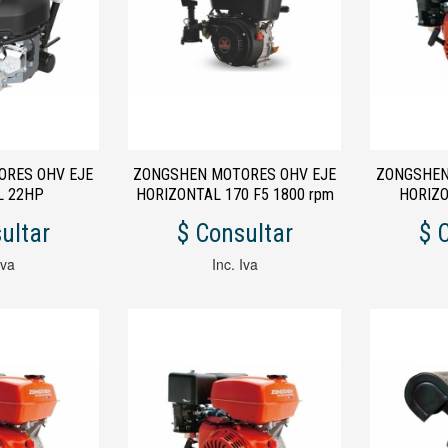
ORES OHV EJE
ZONGSHEN MOTORES OHV EJE
ZONGSHEN
L 22HP
HORIZONTAL 170 F5 1800 rpm
HORIZO
7HP/REDUCTOR
ultar
$ Consultar
$ 
Iva
Inc. Iva