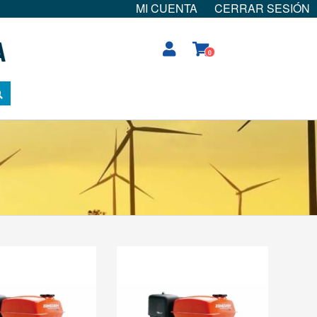
MI CUENTA
CERRAR SESIÓN
0