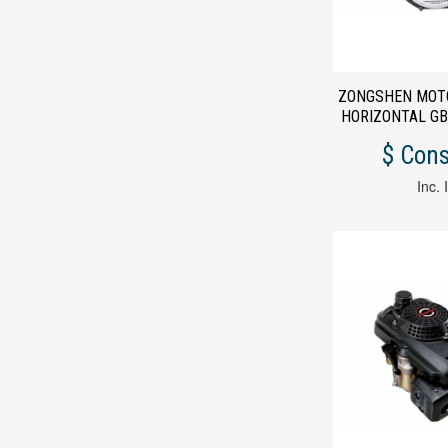
ZONGSHEN MOT
HORIZONTAL GB 
22 HP BICI
$ Cons
Inc. 