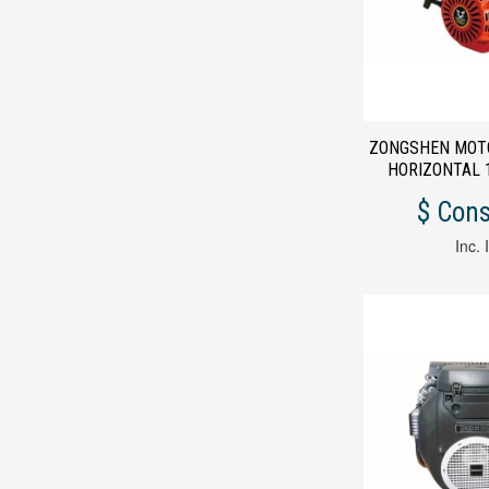
ZONGSHEN MOT
HORIZONTAL 1
$ Cons
Inc. 