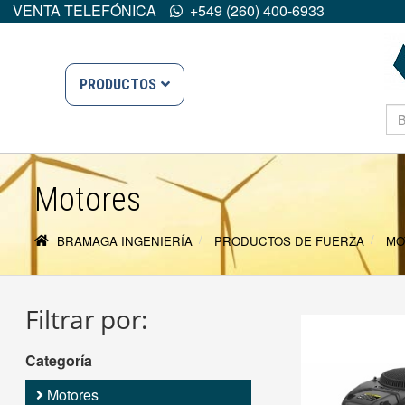
VENTA TELEFÓNICA
+549 (260) 400-6933
PRODUCTOS
Motores
BRAMAGA INGENIERÍA
PRODUCTOS DE FUERZA
MO
Filtrar por:
Categoría
Motores