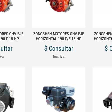
ORES OHV EJE
ZONGSHEN MOTORES OHV EJE
ZONGSHEN
90 F 15 HP
HORIZONTAL 190 F/E 15 HP
HORIZONTAL
P / B&S 
ultar
$ Consultar
$ 
Iva
Inc. Iva