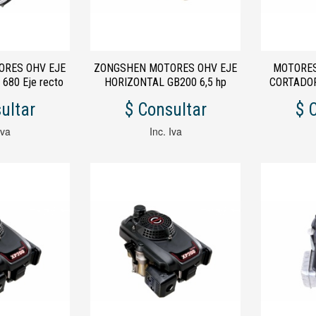
ORES OHV EJE
ZONGSHEN MOTORES OHV EJE
MOTORES
680 Eje recto
HORIZONTAL GB200 6,5 hp
CORTADO
LINDRICO
140 CC. E
ultar
$ Consultar
$ 
Iva
Inc. Iva