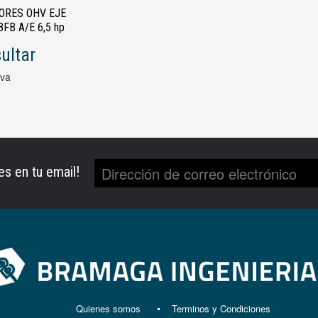
ORES OHV EJE
FB A/E 6,5 hp
ultar
Iva
es en tu email!
Quienes somos
Terminos y Condiciones