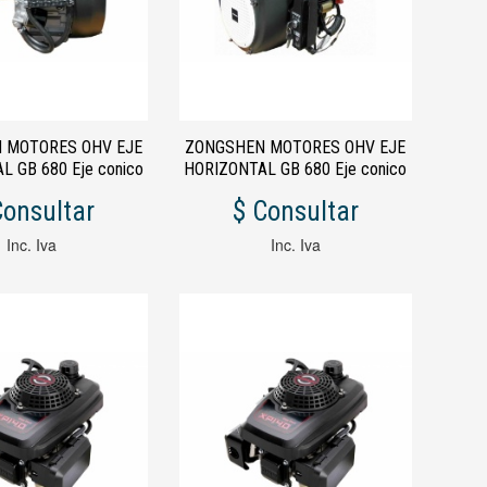
 MOTORES OHV EJE
ZONGSHEN MOTORES OHV EJE
 GB 680 Eje conico
HORIZONTAL GB 680 Eje conico
22 HP BICILINDRICO
P / KIPOR 22 HP BICILINDRICO
Consultar
$ Consultar
Inc. Iva
Inc. Iva